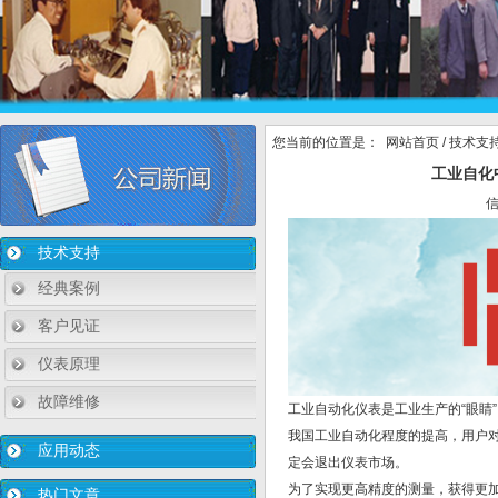
您当前的位置是：
网站首页
/
技术支
工业自化
技术支持
经典案例
客户见证
仪表原理
故障维修
工业自动化仪表是工业生产的“眼睛
我国工业自动化程度的提高，用户
应用动态
定会退出仪表市场。
为了实现更高精度的测量，获得更
热门文章