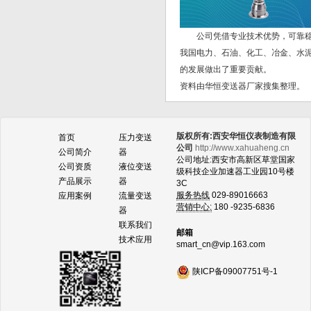
公司凭借专业技术优势，可靠稳定
我国电力、石油、化工、冶金、水
的发展做出了重要贡献。
资料由华恒变送器厂家搜集整理。
版权所有:西安华恒仪表制造有限
首页
压力变送
公司
http://www.xahuaheng.cn
公司简介
器
公司地址:西安市高新区草堂国家
公司资质
液位变送
级科技企业加速器工业园10号楼
产品展示
器
3C
服务热线
029-89016663
应用案例
流量变送
营销中心:
180 -9235-6836
器
联系我们
邮箱
技术应用
smart_cn@vip.163.com
陕ICP备09007751号-1