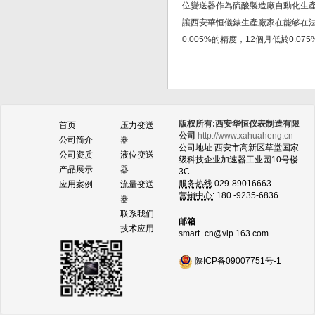
位變送器作為硫酸製造廠自動化生
讓西安華恒儀錶生產廠家在能够在
0.005%的精度，12個月低於0
版权所有:西安华恒仪表制造有限
首页
压力变送
公司
http://www.xahuaheng.cn
公司简介
器
公司地址:西安市高新区草堂国家
公司资质
液位变送
级科技企业加速器工业园10号楼
产品展示
器
3C
服务热线
029-89016663
应用案例
流量变送
营销中心:
180 -9235-6836
器
联系我们
邮箱
技术应用
smart_cn@vip.163.com
陕ICP备09007751号-1