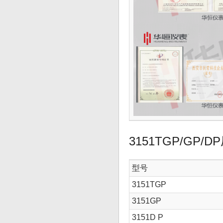
3151TGP/GP
型号
3151TGP
3151GP
3151D P