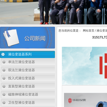
您当前的位置是：
网站首页
/
液位变
3151
液位变送器系列
单法兰液位变送器
双法兰液位变送器
投入式液位变送器
直装型液位变送器
磁致伸缩液位变送器
卫生型液位变送器