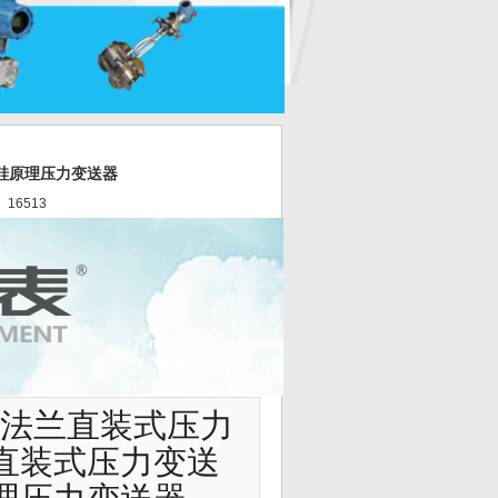
_硅原理压力变送器
 16513
LT法兰直装式压力
直装式压力变送