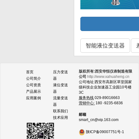
智能液位变送器
版权所有:西安华恒仪表制造有限
首页
压力变送
公司
http://www.xahuaheng.cn
公司简介
器
公司地址:西安市高新区草堂国家
公司资质
液位变送
级科技企业加速器工业园10号楼
产品展示
器
3C
服务热线
029-89016663
应用案例
流量变送
营销中心:
180 -9235-6836
器
联系我们
邮箱
技术应用
smart_cn@vip.163.com
陕ICP备09007751号-1