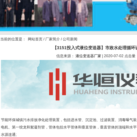
当前的位置是：
网站首页
/
厂家简介
/ 公司新闻
【3151投入式液位变送器】市政水处理循环
信息来源：
液位变送器厂家
| 2020-07-02 点击量
节能环保城镇污水排放净化处理装置，包括进水管、沉淀池、过滤装置、消毒曝气装
电机、第一绞龙和絮凝剂管，管体包括水平管体和垂直管体，垂直管体的顶端和水平
水源连通;