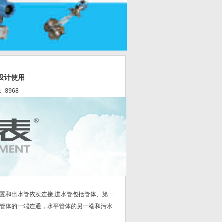
设计使用
： 8968
置和出水管依次连接;进水管包括管体、第一
管体的一端连通，水平管体的另一端和污水