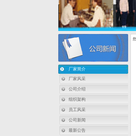
您
厂家简介
厂家风采
公司介绍
组织架构
员工风采
公司新闻
最新公告