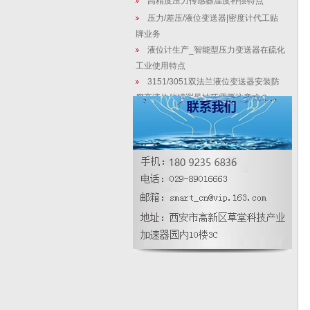
高精度压力传感器温度补偿特点
压力/差压/液位变送器|密度计代工贴
牌业务
液位计生产_智能型压力变送器在硫化
工业使用特点
3151/3051双法兰液位变送器安装防
腐高液位储罐测量技巧需要注意啥？
静压式液位变送器如何做到正确维护
医疗废水臭氧处理系统中差压密度计
设计好处
插入式涡街流量计介绍
差压变送器选购应该考虑的几点问题