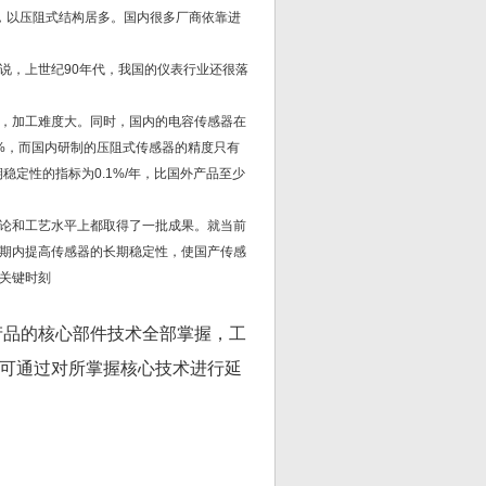
，以压阻式结构居多。国内很多厂商依靠进
说，上世纪90年代，我国的仪表行业还很落
，加工难度大。同时，国内的电容传感器在
5%，而国内研制的压阻式传感器的精度只有
稳定性的指标为0.1%/年，比国外产品至少
论和工艺水平上都取得了一批成果。就当前
期内提高传感器的长期稳定性，使国产传感
关键时刻
产品的核心部件技术全部掌握，工
可通过对所掌握核心技术进行延