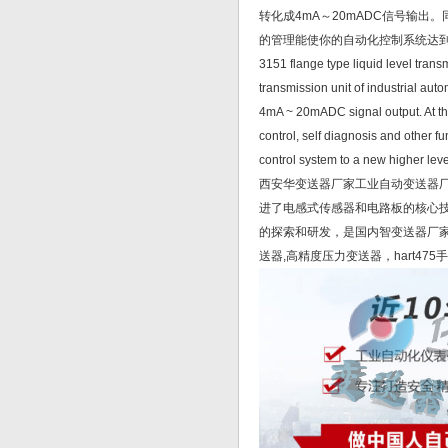
转化成4mA～20mADC信号输
的管理能使你的自动化控制系统达到一
3151 flange type liquid level transm
transmission unit of industrial auto
4mA ~ 20mADC signal output. At th
control, self diagnosis and other f
control system to a new higher leve
西安华变送器厂家工业自动变送器
进了电感式传感器和电路板的核心技
的探索和研发，是国内智变送器厂家
送器,高精度压力变送器，hart4