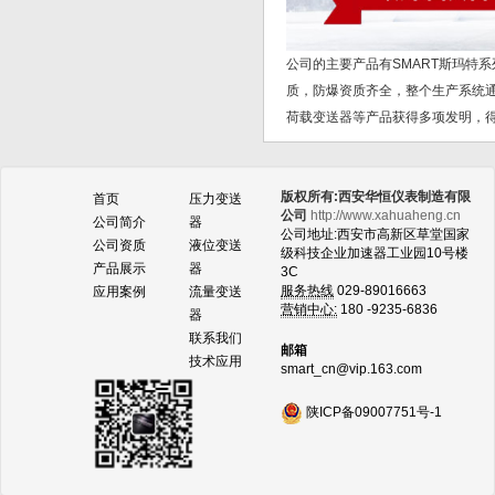
公司的主要产品有SMART斯玛特
质，防爆资质齐全，整个生产系统通
荷载变送器等产品获得多项发明，
版权所有:西安华恒仪表制造有限
首页
压力变送
公司
http://www.xahuaheng.cn
公司简介
器
公司地址:西安市高新区草堂国家
公司资质
液位变送
级科技企业加速器工业园10号楼
产品展示
器
3C
服务热线
029-89016663
应用案例
流量变送
营销中心:
180 -9235-6836
器
联系我们
邮箱
技术应用
smart_cn@vip.163.com
陕ICP备09007751号-1