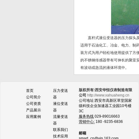
直杆式液位变送器的压力探头及电缆护
适用于石油化工、冶金、电力、制
装方式为用户轻松地使用提供了方便。
的不锈钢传感器带有可伸长的聚亚
有波动或急流的液体环境中。
版权所有:西安华恒仪表制造有限
首页
压力变送
公司
http://www.xahuaheng.cn
公司简介
器
公司地址:西安市高新区草堂国家
公司资质
液位变送
级科技企业加速器工业园10号楼
产品展示
器
3C
服务热线
029-89016663
应用案例
流量变送
营销中心:
180 -9235-6836
器
联系我们
邮箱
技术应用
smart_cn@vip.163.com