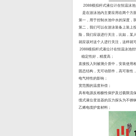
2088模拟杆式液位计在恒温泳池
是在游泳池内主要应用在两个方
第一，用于控制水池中水的深度，
第二，我们可以在游泳装备上装上
险，我们应该进行关注，比如，某
就应该对这个人进行关注，这样就
2088模拟杆式液位计在恒温泳池
稳定性好，精度高；
直接投入到被测介质中，安装使用
固态结构，无可动部件，高可靠性
电气特性的影响；
宽范围的温度补偿；
具有电源反相极性保护及过载限流
缆式液位变送器的压力探头为不锈钢（
乙烯电缆护套材料；