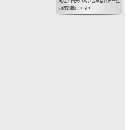
况量程选择处理(大中华通用版)