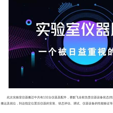
此次实验室仪器搬迁中共有132台仪器及配件，赛默飞全权负责仪器设备状态(性
搬运及就位，到达指定位置后仪器的安装、状态评估、调试、仪器设备的性能验证等