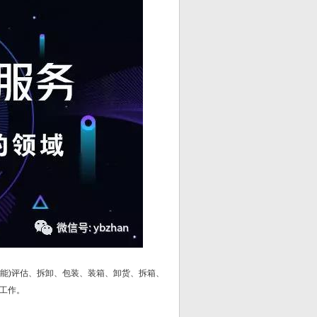
能)评估、拆卸、包装、装箱、卸货、拆箱、
工作。