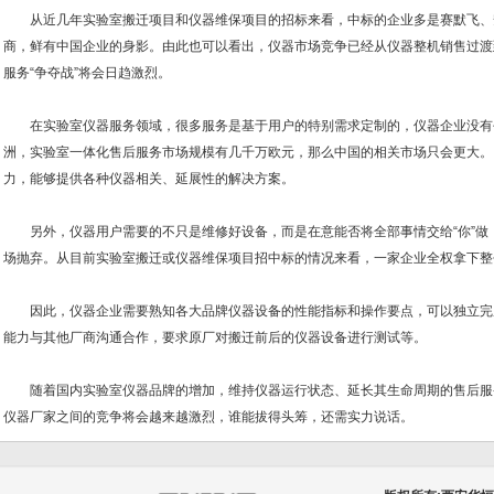
从近几年实验室搬迁项目和仪器维保项目的招标来看，中标的企业多是赛默飞、
商，鲜有中国企业的身影。由此也可以看出，仪器市场竞争已经从仪器整机销售过渡
服务“争夺战”将会日趋激烈。
在实验室仪器服务领域，很多服务是基于用户的特别需求定制的，仪器企业没有
洲，实验室一体化售后服务市场规模有几千万欧元，那么中国的相关市场只会更大。
力，能够提供各种仪器相关、延展性的解决方案。
另外，仪器用户需要的不只是维修好设备，而是在意能否将全部事情交给“你”做
场抛弃。从目前实验室搬迁或仪器维保项目招中标的情况来看，一家企业全权拿下整
因此，仪器企业需要熟知各大品牌仪器设备的性能指标和操作要点，可以独立完
能力与其他厂商沟通合作，要求原厂对搬迁前后的仪器设备进行测试等。
随着国内实验室仪器品牌的增加，维持仪器运行状态、延长其生命周期的售后服
仪器厂家之间的竞争将会越来越激烈，谁能拔得头筹，还需实力说话。