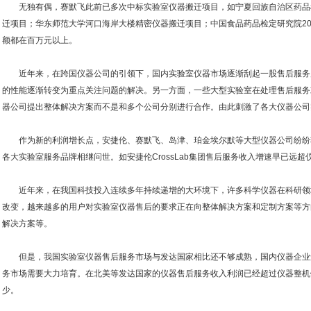
无独有偶，赛默飞此前已多次中标实验室仪器搬迁项目，如宁夏回族自治区药品
迁项目；华东师范大学河口海岸大楼精密仪器搬迁项目；中国食品药品检定研究院20
额都在百万元以上。
近年来，在跨国仪器公司的引领下，国内实验室仪器市场逐渐刮起一股售后服务
的性能逐渐转变为重点关注问题的解决。另一方面，一些大型实验室在处理售后服务
器公司提出整体解决方案而不是和多个公司分别进行合作。由此刺激了各大仪器公司
作为新的利润增长点，安捷伦、赛默飞、岛津、珀金埃尔默等大型仪器公司纷纷
各大实验室服务品牌相继问世。如安捷伦CrossLab集团售后服务收入增速早已远超
近年来，在我国科技投入连续多年持续递增的大环境下，许多科学仪器在科研领
改变，越来越多的用户对实验室仪器售后的要求正在向整体解决方案和定制方案等方
解决方案等。
但是，我国实验室仪器售后服务市场与发达国家相比还不够成熟，国内仪器企业
务市场需要大力培育。在北美等发达国家的仪器售后服务收入利润已经超过仪器整机
少。