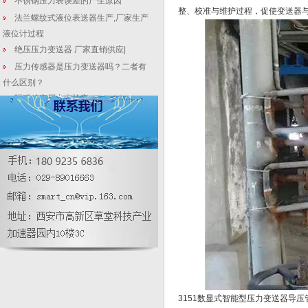
不锈钢压力表误差的产生原因
整、校准与维护过程，促使变送器
法兰螺纹式液位表送器生产,厂家生产
液位计过程
绝压压力变送器 厂家直销供应|
压力传感器是压力变送器吗？二者有
什么区别？
隔膜精密压力表检定
315电子式插入桶型磁浮子液位变送
器在液化焦炉气安装位置特点
压力变送器现场校准调试方法分析
府谷黄河焦化厂-西安仪表制造厂家承
接项目
3151数显式智能型压力变送器导