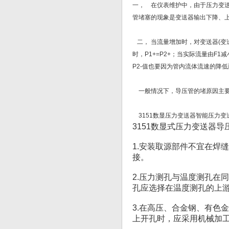
一， 在仪表维护中，由于压力变
管堵塞的现象是变送器输出下降、
二， 当流量增加时，对变送器(变
时，P1+=P2+；当实际流量由F
P2-值也要因为管内流体流速的降低
一般情况下，导压管的堵原因主要
3151数显压力变送器智能压力变
3151数显式压力变送器
1.安装取源部件不宜在焊
接。
2.压力测孔与温度测孔在
孔应选择在温度测孔的上
3.在高压、合金钢、有色
上开孔时，应采用机械加