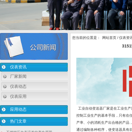
您当前的位置是：
网站首页
/
仪表资
31
仪表资讯
厂家新闻
仪表动态
仪表应用
工业自动变送器厂家是在工业生产
应用动态
控制工业生产的基本手段，只有在
热门文章
产率、小的消耗生产出合格的产品，
通过编制各种程序，使变送器具有