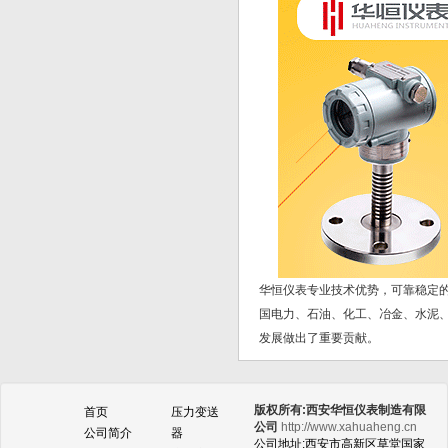
华恒仪表专业技术优势，可靠稳定
国电力、石油、化工、冶金、水泥
发展做出了重要贡献。
版权所有:西安华恒仪表制造有限
首页
压力变送
公司
http://www.xahuaheng.cn
公司简介
器
公司地址:西安市高新区草堂国家