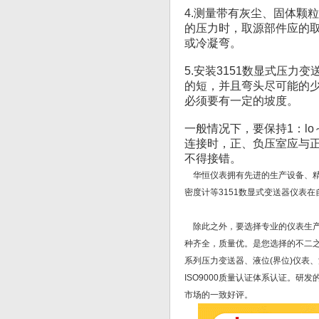
4.测量带有灰尘、固体颗
的压力时，取源部件应的
或冷凝弯。
5.安装3151数显式压力
的短，并且弯头尽可能的
必须要有一定的坡度。
一般情况下，要保持1：lo
连接时，正、负压室应与
不得接错。
华恒仪表拥有先进的生产设备、精
密度计等3151数显式变送器仪表
除此之外，要选择专业的仪表生产
种齐全，质量优。是您选择的不二之
系列压力变送器、液位(界位)仪表
ISO9000质量认证体系认证。
市场的一致好评。