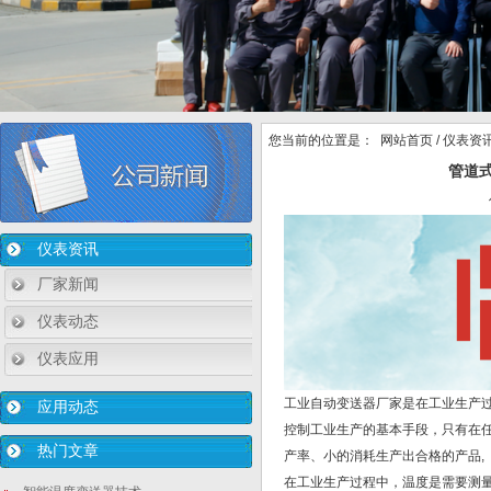
您当前的位置是：
网站首页
/
仪表资
管道式
仪表资讯
厂家新闻
仪表动态
仪表应用
工业自动变送器厂家是在工业生产
应用动态
控制工业生产的基本手段，只有在
热门文章
产率、小的消耗生产出合格的产品,
在工业生产过程中，温度是需要测