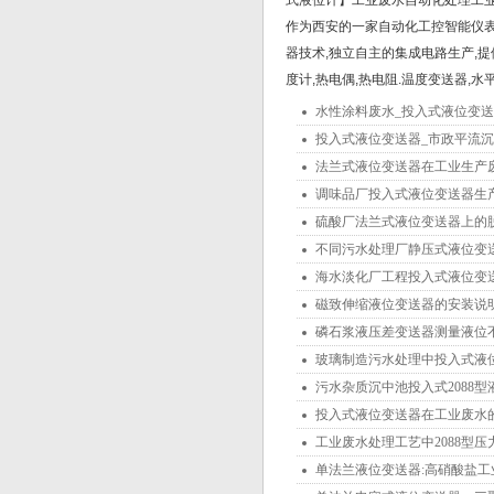
式液位计】工业废水自动化处理工
作为西安的一家自动化工控智能仪表
器技术,独立自主的集成电路生产,提
度计,热电偶,热电阻.温度变送器,水
水性涂料废水_投入式液位变
投入式液位变送器_市政平流
法兰式液位变送器在工业生产
调味品厂投入式液位变送器生
硫酸厂法兰式液位变送器上的
不同污水处理厂静压式液位变
海水淡化厂工程投入式液位变
磁致伸缩液位变送器的安装说
磷石浆液压差变送器测量液位
玻璃制造污水处理中投入式液
污水杂质沉中池投入式2088
投入式液位变送器在工业废水
工业废水处理工艺中2088型
单法兰液位变送器:高硝酸盐