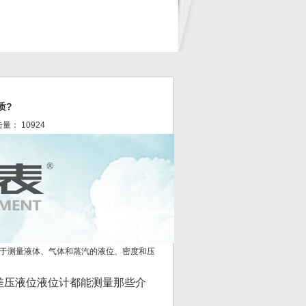
质?
点击量： 10924
于测量液体、气体和蒸汽的液位、密度和压
差压液位液位计都能测量那些介