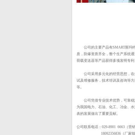
公司的主要产品有SMART斯玛特
质，防爆资质齐全，整个生产系统通过
荷载变送器等产品获得多项发明专利
公司采用多元化的经营思想，在生
试及维修服务，技术培训及咨询等方
等。
公司凭借专业技术优势，可靠稳定
为我国电力、石油、化工、冶金、水
表的发展做出了重要贡献。
公司联系电话：029-8901 6663（
18092356836（厂家