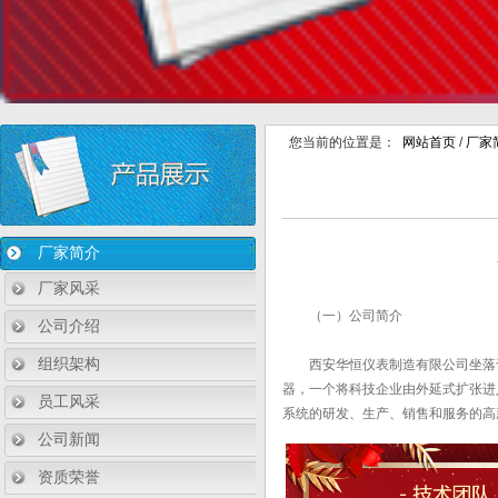
您当前的位置是：
网站首页
/
厂家
厂家简介
厂家风采
（一）公司简介
公司介绍
组织架构
西安华恒仪表制造有限公司坐落于
器，一个将科技企业由外延式扩张进
员工风采
系统的研发、生产、销售和服务的高
公司新闻
资质荣誉