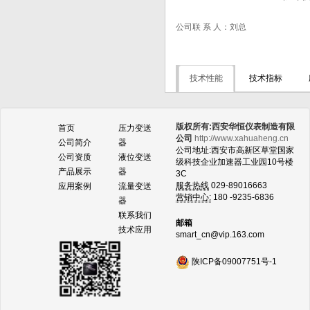
公司联 系 人：刘总
技术性能
技术指标
版权所有:西安华恒仪表制造有限
首页
压力变送
公司
http://www.xahuaheng.cn
公司简介
器
公司地址:西安市高新区草堂国家
公司资质
液位变送
级科技企业加速器工业园10号楼
产品展示
器
3C
服务热线
029-89016663
应用案例
流量变送
营销中心:
180 -9235-6836
器
联系我们
邮箱
技术应用
smart_cn@vip.163.com
陕ICP备09007751号-1