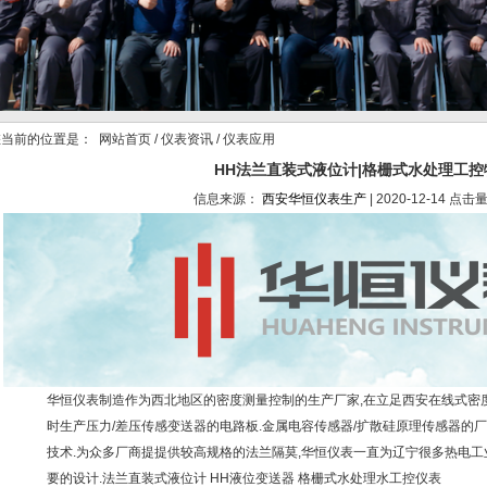
当前的位置是：
网站首页
/
仪表资讯
/ 仪表应用
HH法兰直装式液位计|格栅式水处理工控
信息来源：
西安华恒仪表生产
| 2020-12-14 点击
华恒仪表制造作为西北地区的密度测量控制的生产厂家,在立足西安在线式密
时生产压力/差压传感变送器的电路板.金属电容传感器/扩散硅原理传感器的
技术.为众多厂商提提供较高规格的法兰隔莫,华恒仪表一直为辽宁很多热电工
要的设计.法兰直装式液位计 HH液位变送器 格栅式水处理水工控仪表