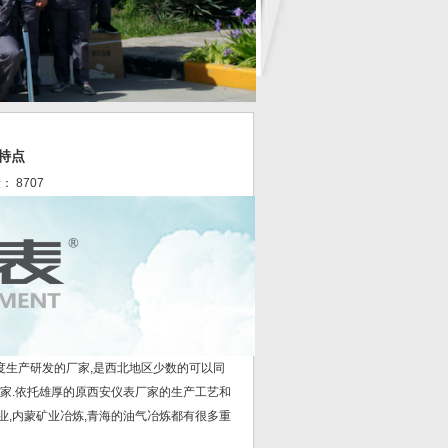
特点
量： 8707
度生产研发的厂家,是西北地区少数的可以同
厂家.依托雄厚的原西安仪表厂家的生产工艺和
业,内蒙矿业冶炼,青海的油气冶炼都有很多重