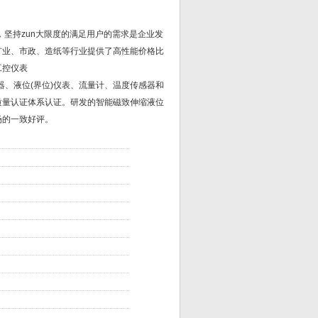
坚持zun大限度的满足用户的需求是企业发
矿业、市政、造纸等行业提供了高性能价格比
工控仪表
器、液位(界位)仪表、流量计、温度传感器和
0质量认证体系认证。研发的智能磁致伸缩液位
场的一致好评。